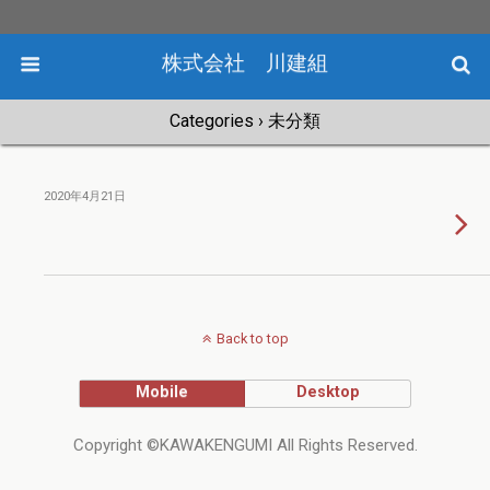
株式会社 川建組
Categories ›
未分類
2020年4月21日
Back to top
Mobile
Desktop
Copyright ©KAWAKENGUMI All Rights Reserved.